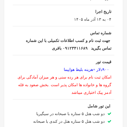
تاریخ اجرا
۰۴ به ۱۳ آذر ماه ۱۴۰۵
شماره تماس
جهت ثبت نام و کسب اطلاعات تکمیلی با این شماره
تماس بگیرید ۰۹۱۲۳۴۱۱۶۸۹ باقری
قیمت تور
۹۰۰دلار +هزینه بلیط هواپیما
امکان ثبت نام برای هر رده سنی و هر میزان آمادگی برای
گروه ها و خانواده ها امکان پذیر است .بخش صعود به قله
آدمز پیک اختیاری میباشد
این تور شامل
دو شب هتل ۵ ستاره با صبحانه در سیگیریا
دو شب هتل ۵ ستاره هتل در کندی با صبحانه