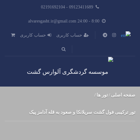
09123411689 - 02191692104
8:00 - alvaresgasht.ir@gmail.com 24:00
حساب کاربری
حساب کاربری
صفحه اصلی
تور ها
تور ترکیبی فول گشت سریلانکا و صعود به قله آدامز پیک