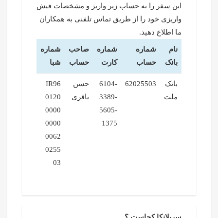
این سفر را به حساب زیر واریز و مشخصات فیش
واریزی خود را از طریق تماس تلفنی به همکاران
ما اطلاع دهید.
نام
شماره
شماره
صاحب
شماره
بانک
حساب
کارت
حساب
شبا
بانک
62025503
6104-
حسن
IR96
ملت
3389-
باقری
0120
0000
5605-
0000
1375
0062
0255
03
سریلانکا کجاست ؟