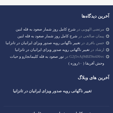
آخرین دیدگاه‌ها
مرتضی الهویی
در
شرح کامل روز شمار صعود به قله لنین
پیمان صالحی
در
شرح کامل روز شمار صعود به قله لنین
حسن باقری
در
تغییر ناگهانی رویه صدور ویزای ایرانیان در تانزانیا
ارشاد
در
تغییر ناگهانی رویه صدور ویزای ایرانیان در تانزانیا
G2j5vAj9tBZ9n4J6vc
در
تور صعود به قله کلیمانجارو و حیات
وحش آفریقا ( ۱۰روزه )
آخرین های وبلاگ
تغییر ناگهانی رویه صدور ویزای ایرانیان در تانزانیا