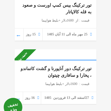
تور ترکینگ بیس کمپ اورست و صعود
به قله کالاپاتار
قیمت : از 1600دلار +بلیط هواپیما
25 مهر ماه الی 11 آبان 1405
15 روز
تخفیف ویژه
تور ترکینگ دور آناپورنا و گشت کاتماندو
، پخارا و سافاری چیتوان
قیمت : 1600دلار +بلیط هواپیما
27اسفند الی 13 فروردین 1405
16 روز
تخفیف
ویژه