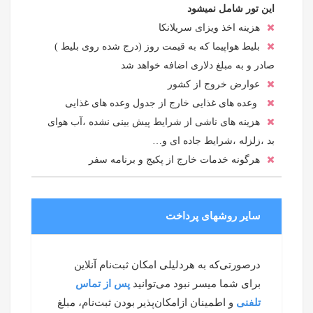
این تور شامل نمیشود
هزینه اخذ ویزای سریلانکا
بلیط هواپیما که به قیمت روز (درج شده روی بلیط )
صادر و به مبلغ دلاری اضافه خواهد شد
عوارض خروج از کشور
وعده های غذایی خارج از جدول وعده های غذایی
هزینه های ناشی از شرایط پیش بینی نشده ،آب هوای
بد ،زلزله ،شرایط جاده ای و…
هرگونه خدمات خارج از پکیج و برنامه سفر
سایر روشهای پرداخت
درصورتی‌که به هردلیلی امکان ثبت‌نام آنلاین
برای شما میسر نبود می‌توانید
پس از تماس
تلفنی
و اطمینان ازامکان‌پذیر بودن ثبت‌نام، مبلغ