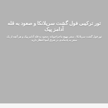
تور ترکیبی فول گشت سریلانکا و صعود به قله
آدامز پیک
تور فول گشت سریلانکا ، سفر مهیج ماجراجویانه ،صعود به قله آدامز پیک و هر آنچه از یک
سفر به یادماندی در شرق آسیا انتظار دارید