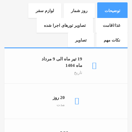
توضیحات
روز شمار
لوازم سفر
غذا/اقامت
تصاویر تورهای اجرا شده
نکات مهم
تصاویر
19 تیر ماه الی 9 مرداد
ماه 1404
تاریخ
20 روز
مدت