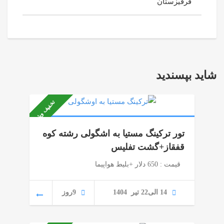
قرقیزستان
شاید بپسندید
تخفیف ویژه
تور ترکینگ مستیا به اشگولی رشته کوه
قفقاز+گشت تفلیس
قیمت : 650 دلار +بلیط هواپیما
14 الی22 تیر 1404
9روز