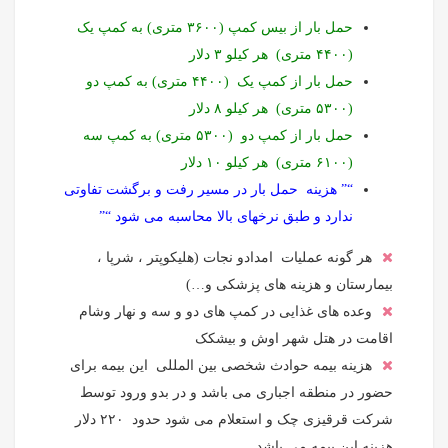
حمل بار از بیس کمپ (۳۶۰۰ متری) به کمپ یک
(۴۴۰۰ متری) هر کیلو ۳ دلار
حمل بار از کمپ یک (۴۴۰۰ متری) به کمپ دو
(۵۳۰۰ متری) هر کیلو ۸ دلار
حمل بار از کمپ دو (۵۳۰۰ متری) به کمپ سه
(۶۱۰۰ متری) هر کیلو ۱۰ دلار
“” هزینه حمل بار در مسیر رفت و برگشت تفاوتی
ندارد و طبق نرخهای بالا محاسبه می شود “”
هر گونه عملیات امدادو نجات (هلیکوپتر ، شرپا ،
بیمارستان و هزینه های پزشکی و…)
وعده های غذایی در کمپ های دو و سه و نهار وشام
اقامت در هتل شهر اوش و بیشکک
هزینه بیمه حوادث شخصی بین المللی این بیمه برای
حضور در منطقه اجباری می باشد و در بدو ورود توسط
شرکت قرقیزی چک و استعلام می شود حدود ۲۲۰ دلار
هزینه این بیمه می باشد