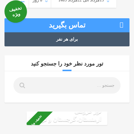
15مرداد الی 22مرداد 1405
8 روز
تخفیف
ویژه
تماس بگیرید
برای هر نفر
تور مورد نظر خود را جستجو کنید
تور گروهی
تخفیف ویژه
ارمنستان،گرجستان و ترکیه با
ماشین شخصی