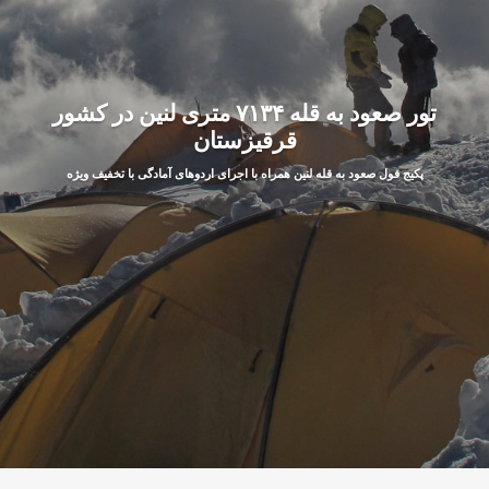
تور صعود به قله ۷۱۳۴ متری لنین در کشور
قرقیزستان
پکیج فول صعود به قله لنین همراه با اجرای اردوهای آمادگی با تخفیف ویژه