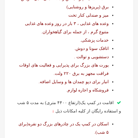
برق (پریزها و روشنایی)
میز و صندلی کنار تخت
وعده های غذایی ، ۳ بار در روز وعده های غذایی
متنوع گرم ، از جمله برای گیاهخواران.
خدمات پزشکی.
اتاقک سونا و دوش.
دستشویی و توالت .
یورت های بزرگ برای پذیرایی و فعالیت های اوقات
فراقت مجهز به برق ۲۲۰ ولت.
انبار برای دپو چمدان ها و وسایل اضافه.
فروشکاه و اجاره لوازم
.
اقامت در کمپ یک(ارتفاع ۴۴۰۰ متری) به مدت ۵ شب
و استفاده رایگان از کلیه امکانات ذیل
↓
اسکان در کمپ یک در چادرهای بزرگ دو نفره(برای
۵ شب).