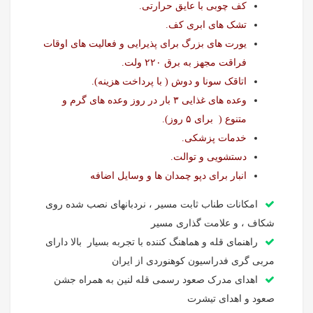
کف چوبی با عایق حرارتی.
تشک های ابری کف.
یورت های بزرگ برای پذیرایی و فعالیت های اوقات
فراقت مجهز به برق ۲۲۰ ولت.
اتاقک سونا و دوش ( با پرداخت هزینه).
وعده های غذایی ۳ بار در روز وعده های گرم و
متنوع ( برای ۵ روز).
خدمات پزشکی.
دستشویی و توالت.
انبار برای دپو چمدان ها و وسایل اضافه
امکانات طناب ثابت مسیر ، نردبانهای نصب شده روی
شکاف ، و علامت گذاری مسیر
راهنمای قله و هماهنگ کننده با تجربه بسیار بالا دارای
مربی گری فدراسیون کوهنوردی از ایران
اهدای مدرک صعود رسمی قله لنین به همراه جشن
صعود و اهدای تیشرت