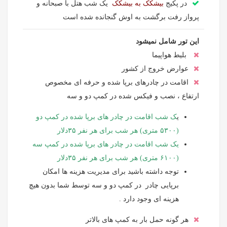
در پکیج
بیشکک به بیشکک
یک شب هتل با صبحانه و
پرواز رفت برگشت به اوش گنجانده شده است
این تور شامل نمیشود
بلیط هواپیما
عوارض خروج از کشور
اقامت در چادرهای برپا شده و حرفه ای مخصوص
ارتفاع ، نصب و فیکس شده در کمپ دو و سه
ی
ک شب اقامت در چادر های برپا شده در کمپ دو
(۵۳۰۰ متری) هر شب برای هر نفر ۳۵دلار
یک شب اقامت در چادر های برپا شده در کمپ سه
(۶۱۰۰ متری) هر شب برای هر نفر ۳۵دلار
توجه داشته باشید برای مدیریت هزینه ها امکان
برپایی چادر در کمپ دو و سه توسط شما بدون هیچ
هزینه ای وجود دارد .
هر گونه حمل بار به کمپ های بالاتر