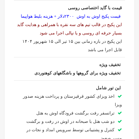
قیمت با گاید اختصاصی روسی
قیمت پکیج اوش به اوش ۲۳۰۰دلار + هزینه بلیط هواپیما
این پکیج در قالب تیم های سه نفره با همراهی و هدایت گاید
بسیار حرفه ای روسی و یا نپالی اجرا می شود
این پکیج در بازه زمانی بین ۱۵ تیر الی ۱۵ شهریور ۱۴۰۴
قابل اجرا می باشد
تخفیف ویژه
تخفیف ویژه برای گروهها و باشگاههای کوهنوردی
این تور شامل
اخذ ویزای کشور قرقیزستان و پرداخت هزینه صدور
ویزا
ترانسفر رفت برگشت فرودگاه اوش به هتل
دو شب هتل با صبحانه در اوش در رفت و برگشت
کنترل و پشتیبانی توسط سرویس امداد و نجات در
مسیر صعود