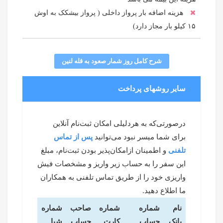
هزینه اضافه بار پرواز داخلی ( پرواز بیشکک به اوش
۱۵ کیلو بار مجاز دارد)
شرح کامل روز شمار صعود به قله لنین
سایر روشهای پرداخت
درصورتی‌که به هردلیلی امکان ثبت‌نام آنلاین
برای شما میسر نبود می‌توانید
پس از تماس
تلفنی
و اطمینان ازامکان‌پذیر بودن ثبت‌نام، مبلغ
این سفر را به حساب زیر واریز و مشخصات فیش
واریزی خود را از طریق تماس تلفنی به همکاران
ما اطلاع دهید.
نام
شماره
شماره
صاحب
شماره
بانک
حساب
کارت
حساب
شبا