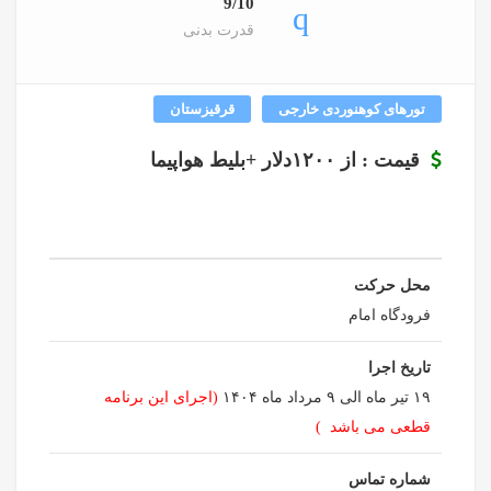
9/10
قدرت بدنی
تورهای کوهنوردی خارجی
قرقیزستان
قیمت : از ۱۲۰۰دلار +بلیط هواپیما
محل حرکت
فرودگاه امام
تاریخ اجرا
۱۹ تیر ماه الی ۹ مرداد ماه ۱۴۰۴
(اجرای این برنامه
قطعی می باشد )
شماره تماس