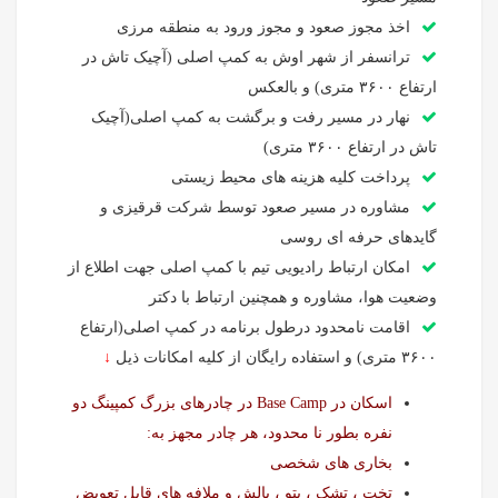
اخذ مجوز صعود و مجوز ورود به منطقه مرزی
ترانسفر از شهر اوش به کمپ اصلی (آچیک تاش در
ارتفاع ۳۶۰۰ متری) و بالعکس
نهار در مسیر رفت و برگشت به کمپ اصلی(آچیک
تاش در ارتفاع ۳۶۰۰ متری)
پرداخت کلیه هزینه های محیط زیستی
مشاوره در مسیر صعود توسط شرکت قرقیزی و
گایدهای حرفه ای روسی
امکان ارتباط رادیویی تیم با کمپ اصلی جهت اطلاع از
وضعیت هوا، مشاوره و همچنین ارتباط با دکتر
اقامت نامحدود درطول برنامه در کمپ اصلی(ارتفاع
۳۶۰۰ متری) و استفاده رایگان از کلیه امکانات ذیل
↓
اسکان در Base Camp در چادرهای بزرگ کمپینگ دو
نفره بطور نا محدود، هر چادر مجهز به:
بخاری های شخصی
تخت ، تشک ، پتو ، بالش و ملافه های قابل تعویض