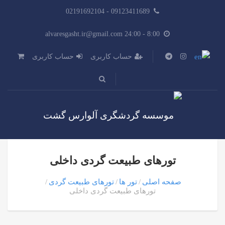
09123411689 - 02191692104
8:00 - alvaresgasht.ir@gmail.com 24:00
حساب کاربری
حساب کاربری
تورهای طبیعت گردی داخلی
صفحه اصلی
تور ها
تورهای طبیعت گردی
تورهای طبیعت گردی داخلی