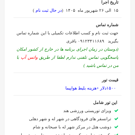
تاریخ اجرا
۱۵ الی ۲۶ شهریور ماه ۱۴۰۵ (
در حال ثبت نام
)
شماره تماس
جهت ثبت نام و کسب اطلاعات تکمیلی با این شماره تماس
بگیرید ۰۹۱۲۳۴۱۱۶۸۹ باقری
(دوستان در زمان اجرای برنامه ها در خارج از کشور امکان
پاسخگویی تماس تلفنی ندارم لطفا از طریق
واتس آپ
با
من در تماس باشید )
قیمت تور
۱۵۰۰دلار +هزینه بلیط هواپیما
این تور شامل
ویزای توریستی ورزشی هند
ترانسفر های فرودگاهی در شهر له و شهر دهلی
دوشب هتل در مرکز شهر له با صبحانه و شام