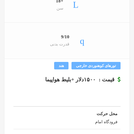
+18
سن
9/10
قدرت بدنی
تورهای کوهنوردی خارجی
هند
قیمت : ۱۵۰۰دلار +بلیط هواپیما
محل حرکت
فرودگاه امام