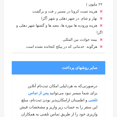
۲۲ ملیون )
هزینه تست کرونا در مسیر ر فت و برگشت
نهار و شام در شهر دهلی و شهر آگرا
هزینه ورودیه ها موزه ها، معبد ها و گشتها شهر دهلی و
اگرا
بیمه حوادث بین المللی
هرگونه خدماتی که در پیکج کنجانده نشده است
سایر روشهای پرداخت
درصورتی‌که به هردلیلی امکان ثبت‌نام آنلاین
برای شما میسر نبود می‌توانید
پس از تماس
تلفنی
و اطمینان ازامکان‌پذیر بودن ثبت‌نام، مبلغ
این سفر را به حساب زیر واریز و مشخصات فیش
واریزی خود را از طریق تماس تلفنی به همکاران