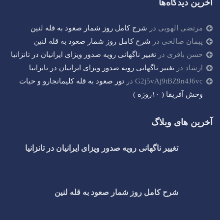
آخرین دیدگاه‌ها
مرتضی الهویی
در
شرح کامل روز شمار صعود به قله لنین
پیمان صالحی
در
شرح کامل روز شمار صعود به قله لنین
حسن باقری
در
تغییر ناگهانی رویه صدور ویزای ایرانیان در تانزانیا
ارشاد
در
تغییر ناگهانی رویه صدور ویزای ایرانیان در تانزانیا
G2j5vAj9tBZ9n4J6vc
در
تور صعود به قله کلیمانجارو و حیات
وحش آفریقا ( ۱۰روزه )
آخرین های وبلاگ
تغییر ناگهانی رویه صدور ویزای ایرانیان در تانزانیا
شرح کامل روز شمار صعود به قله لنین