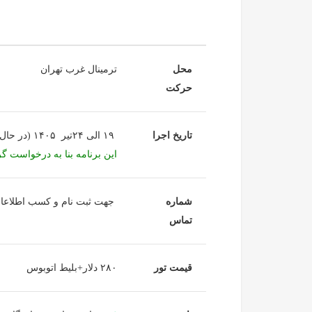
محل
ترمینال غرب تهران
حرکت
تاریخ اجرا
۱۹ الی ۲۴تیر ۱۴۰۵ (در حال ثبت نام )
این برنامه بنا به درخواست گ
شماره
جهت ثبت نام و کسب اطلاعات تکمیلی 
تماس
قیمت تور
۲۸۰ دلار+بلیط اتوبوس