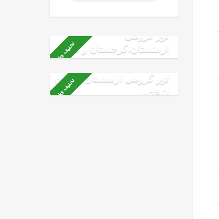
تور گروهی
تخفیف ویژه
ارمنستان،گرجستان و ترکیه
با ماشین شخصی
تور گروهی ارمنستان ماشین
تخفیف ویژه
شخصی