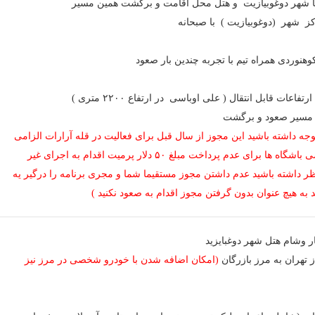
 تا شهر دوغوبیازیت و هتل محل اقامت و برگشت همین مسیر
 شهر (دوغوبيازيت ) با صبحانه
وردی همراه تیم با تجربه چندین بار صعود
اعات قابل انتقال ( علی اوباسی در ارتفاع ۲۲۰۰ متری )
م مسیر صعود و برگشت
وجه داشته باشید این مجوز از سال قبل برای فعالیت در قله آرارات الزامی
می باشد . گاها گرو هها و بعضی باشگاه ها برای عدم پرداخت مبلغ ۵۰ دلار پرمیت اقدام به اجرای غیر
 نظر داشته باشید عدم داشتن مجوز مستقیما شما و مجری برنامه را درگیر یه
ه هیچ عنوان بدون گرفتن مجوز اقدام به صعود نکنید )
ار وشام هتل شهر دوغبایزید
تهران به مرز بازرگان
(امکان اضافه شدن با خودرو شخصی در مرز نیز