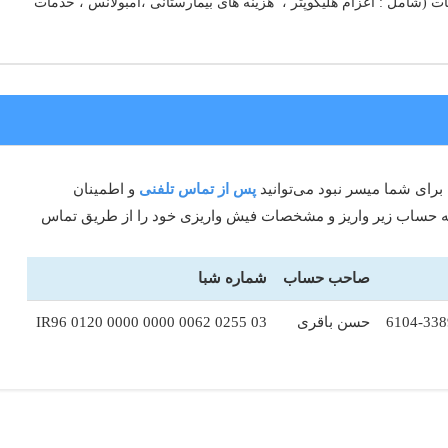
ت (شامل : اعزام هلیکوپتر ، هزینه های بیمارستانی ،آمبولانس ، خدمات
 برای شما میسر نبود می‌توانید
پس از تماس تلفنی
و اطمینان
را به حساب زیر واریز و مشخصات فیش واریزی خود را از طریق تماس
صاحب حساب
شماره شبا
6104-338
حسن باقری
IR96 0120 0000 0000 0062 0255 03