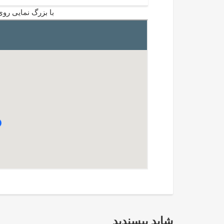
با بزرگ نمایی روی
شاید بپسندید