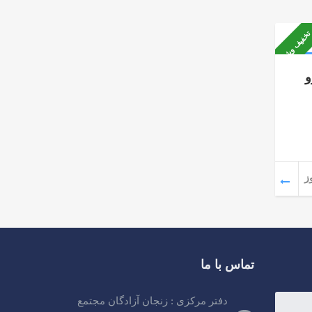
تخفیف ویژه
و
تماس با ما
دفتر مرکزی : زنجان آزادگان مجتمع