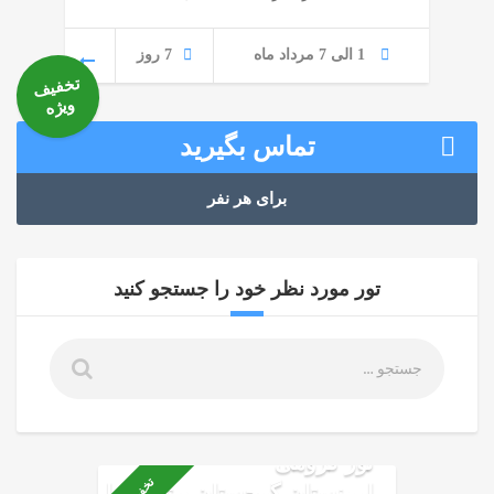
1 الی 7 مرداد ماه
7 روز
تخفیف
ویژه
تماس بگیرید
برای هر نفر
تور مورد نظر خود را جستجو کنید
تور گروهی
ارمنستان،گرجستان و ترکیه با