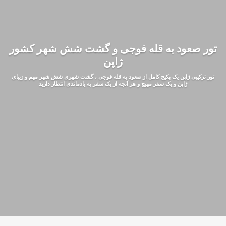
تور صعود به قله فوجی و گشت شش شهر کشور
ژاپن
تور ترکیبی ژاپن یک پکیج کامل از صعود به قله فوجی ، گشت شهری شش شهر مهم و زیبای
ژاپن و یک سفر مهیج و هر آنچه از یک سفر به یادماندی انتظار دارید