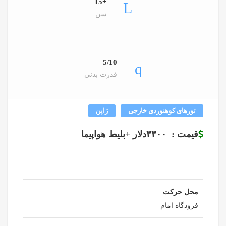
+15
سن
5/10
قدرت بدنی
تورهای کوهنوردی خارجی
ژاپن
قیمت : ۳۳۰۰دلار +بلیط هواپیما
محل حرکت
فرودگاه امام