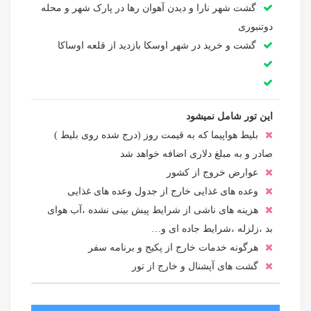
گشت شهر نارا و دیدن آهوان رها در پارک شهر و محله
دوتنبوری
گشت و خرید در شهر اوسکا بازدید از قلعه اوساکا
این تور شامل نمیشود
بلیط هواپیما که به قیمت روز (درج شده روی بلیط )
صادر و به مبلغ دلاری اضافه خواهد شد
عوارض خروج از کشور
وعده های غذایی خارج از جدول وعده های غذایی
هزینه های ناشی از شرایط پیش بینی نشده ،آب هوای
بد ،زلزله ،شرایط جاده ای و…
هرگونه خدمات خارج از پکیج و برنامه سفر
گشت های آپشنال و خارج از تور