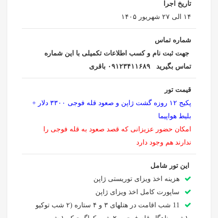
تاریخ اجرا
۱۴ الی ۲۷ شهریور ۱۴۰۵
شماره تماس
جهت ثبت نام و کسب اطلاعات تکمیلی با این شماره
تماس بگیرید ۰۹۱۲۳۴۱۱۶۸۹ باقری
قیمت تور
پکیج ۱۲ روزه گشت ژاپن و صعود قله فوجی ۳۳۰۰ دلار +
بلیط هواپیما
امکان حضور عزیزانی که قصد صعود به قله فوجی را
ندارند هم وجود دارد
این تور شامل
هزینه اخذ ویزای توریستی ژاپن
ساپورت کامل اخذ ویزای ژاپن
11 شب اقامت در هتلهای ۳ و ۴ ستاره (۲ شب توکیو