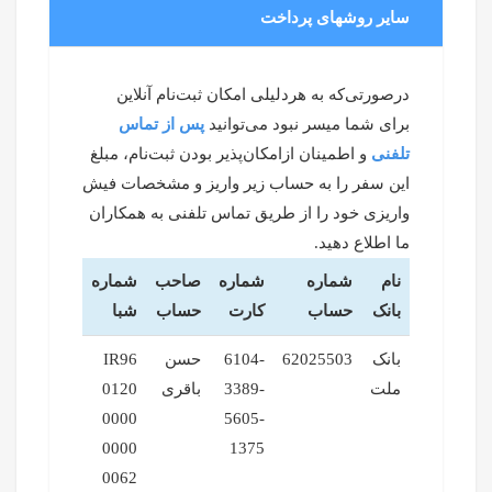
سایر روشهای پرداخت
درصورتی‌که به هردلیلی امکان ثبت‌نام آنلاین
برای شما میسر نبود می‌توانید
پس از تماس
تلفنی
و اطمینان ازامکان‌پذیر بودن ثبت‌نام، مبلغ
این سفر را به حساب زیر واریز و مشخصات فیش
واریزی خود را از طریق تماس تلفنی به همکاران
ما اطلاع دهید.
نام
شماره
شماره
صاحب
شماره
بانک
حساب
کارت
حساب
شبا
بانک
62025503
6104-
حسن
IR96
ملت
3389-
باقری
0120
0000
5605-
0000
1375
0062